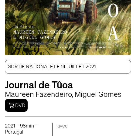
SORTIE NATIONALE LE 14 JUILLET 2021
Journal de Tûoa
Maureen Fazendeiro, Miguel Gomes
DVD
-
-
2021
98min
avec
Portugal