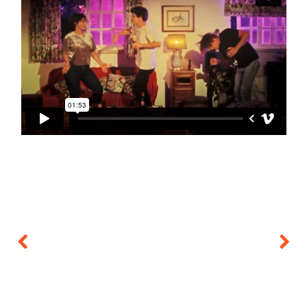
Previous
Next