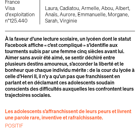
France
Visa
Laura, Cadiatou, Armelle, Abou, Albert,
d'exploitation
Anaïs, Aurore, Emmanuelle, Morgane,
n°125.440
Sarah, Virginie
À la faveur d’une lecture scolaire, un lycéen dont le statut
Facebook affiche « c’est compliqué » s’identifie aux
tourments subis par une femme cinq siècles avant lui.
Aimer sans avoir été aimé, se sentir déchiré entre
plusieurs destins amoureux, s’accorder la liberté et le
bonheur que chaque individu mérite : de la cour du lycée à
celle d’Henri II, il n’y a qu’un pas que franchissent en
parlant et en déclamant ces adolescents soudain
conscients des difficultés auxquelles les confrontent leurs
trajectoires sociales.
Les adolescents s’affranchissent de leurs peurs et livrent
une parole rare, inventive et rafraîchissante.
POSITIF