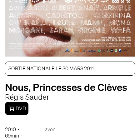
SORTIE NATIONALE LE 30 MARS 2011
Nous, Princesses de Clèves
Régis Sauder
DVD
-
2010
avec
-
69min