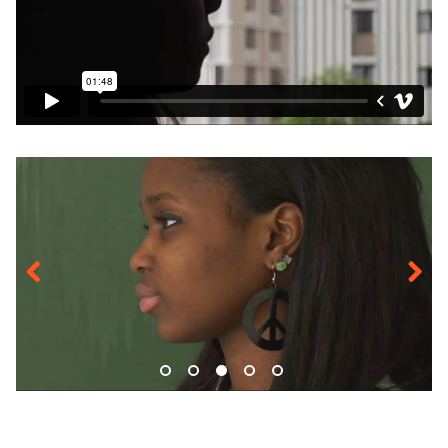
Previous
Next