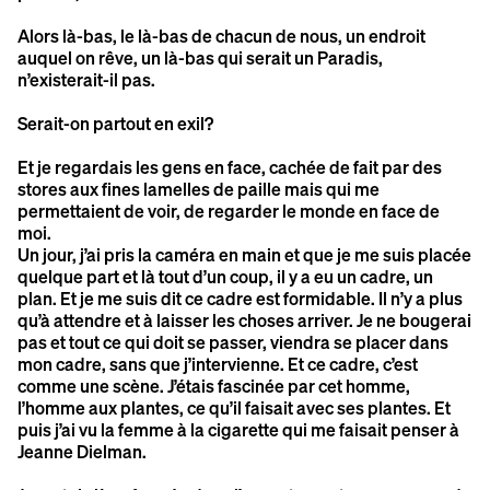
Alors là-bas, le là-bas de chacun de nous, un endroit
auquel on rêve, un là-bas qui serait un Paradis,
n’existerait-il pas.
Serait-on partout en exil?
Et je regardais les gens en face, cachée de fait par des
stores aux fines lamelles de paille mais qui me
permettaient de voir, de regarder le monde en face de
moi.
Un jour, j’ai pris la caméra en main et que je me suis placée
quelque part et là tout d’un coup, il y a eu un cadre, un
plan. Et je me suis dit ce cadre est formidable. Il n’y a plus
qu’à attendre et à laisser les choses arriver. Je ne bougerai
pas et tout ce qui doit se passer, viendra se placer dans
mon cadre, sans que j’intervienne. Et ce cadre, c’est
comme une scène. J’étais fascinée par cet homme,
l’homme aux plantes, ce qu’il faisait avec ses plantes. Et
puis j’ai vu la femme à la cigarette qui me faisait penser à
Jeanne Dielman.