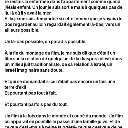
Je restais là enfermée dans l’appartement comme quand
j’étais enfant. Un jour je suis sortie mais à quelques pas de
là, là où il y avait la mer.
Et là je me suis demandée si cette femme que je voyais de
dos regarder au loin regardait également là-bas, vers un
ailleurs possible.
Un là-bas possible, un paradis possible.
À la fin du montage du film, je me suis dit que c’était un
film sur la relation de quelqu’un de la diaspora élevé dans
un milieu juif traditionaliste, de sa relation à Israël, un
Israël imaginaire sans doute.
Et qui se demandait si ce n’était pas encore un fois une
terre d’exil
Et pourtant pas tout à fait.
Et pourtant parfois pas du tout.
Un film à la fois dans le monde et coupé du monde. Un film
où apparaît en pointillé le passé d’une famille juive. Et de
ce que c’est -mais à peine suggéré- ce que c’est que de ne