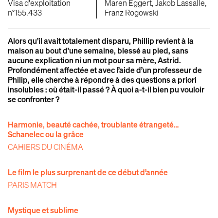
Visa d'exploitation
Maren Eggert, Jakob Lassalle,
n°155.433
Franz Rogowski
Alors qu’il avait totalement disparu, Phillip revient à la
maison au bout d’une semaine, blessé au pied, sans
aucune explication ni un mot pour sa mère, Astrid.
Profondément affectée et avec l’aide d’un professeur de
Philip, elle cherche à répondre à des questions a priori
insolubles : où était-il passé ? À quoi a-t-il bien pu vouloir
se confronter ?
Harmonie, beauté cachée, troublante étrangeté…
Schanelec ou la grâce
CAHIERS DU CINÉMA
Le film le plus surprenant de ce début d’année
PARIS MATCH
Mystique et sublime