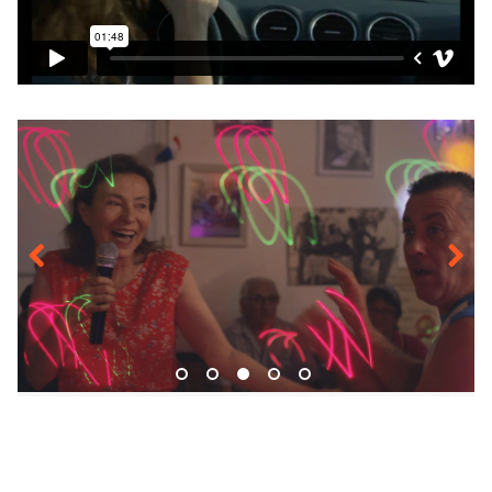
Previous
Next