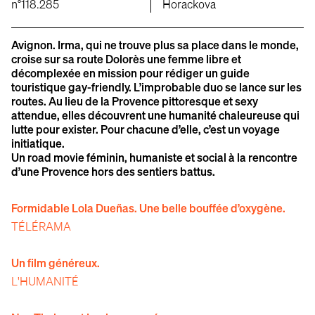
n°118.285
Horackova
Avignon. Irma, qui ne trouve plus sa place dans le monde,
croise sur sa route Dolorès une femme libre et
décomplexée en mission pour rédiger un guide
touristique gay-friendly. L’improbable duo se lance sur les
routes. Au lieu de la Provence pittoresque et sexy
attendue, elles découvrent une humanité chaleureuse qui
lutte pour exister. Pour chacune d’elle, c’est un voyage
initiatique.
Un road movie féminin, humaniste et social à la rencontre
d’une Provence hors des sentiers battus.
Formidable Lola Dueñas. Une belle bouffée d’oxygène.
TÉLÉRAMA
Un film généreux.
L'HUMANITÉ