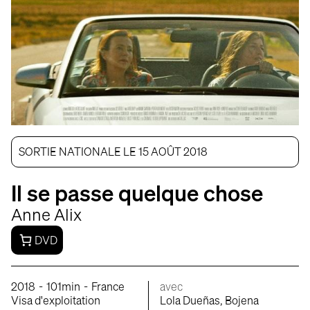
SORTIE NATIONALE LE 15 AOÛT 2018
Il se passe quelque chose
Anne Alix
DVD
-
-
2018
101min
France
avec
Visa d'exploitation
Lola Dueñas, Bojena