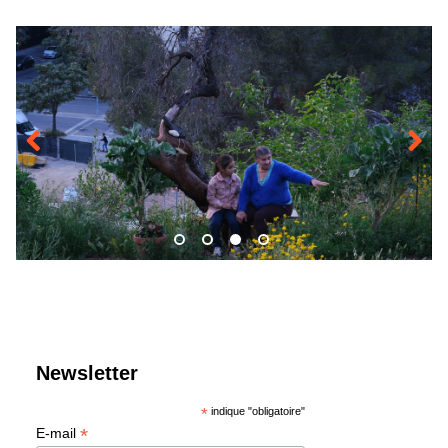
Previous
Next
Newsletter
*
indique "obligatoire"
*
E-mail