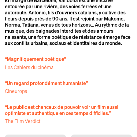
En marge de Barcelone, Vallbona est une enclave
entourée par une rivière, des voies ferrées et une
autoroute. Antonio, fils d'ouvriers catalans, y cultive des
fleurs depuis près de 90 ans. Il est rejoint par Makome,
Norma, Tatiana, venus de tous horizons… Au rythme de la
musique, des baignades interdites et des amours
naissants, une forme poétique de résistance émerge face
aux conflits urbains, sociaux et identitaires du monde.
“Magnifiquement poétique”
Les Cahiers du cinéma
“Un regard profondément humaniste”
Cineuropa
“Le public est chanceux de pouvoir voir un film aussi
optimiste et authentique en ces temps difficiles.”
The Film Verdict