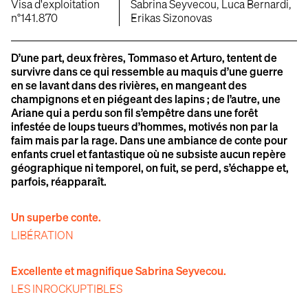
Visa d'exploitation
Sabrina Seyvecou, Luca Bernardi,
n°141.870
Erikas Sizonovas
D’une part, deux frères, Tommaso et Arturo, tentent de
survivre dans ce qui ressemble au maquis d’une guerre
en se lavant dans des rivières, en mangeant des
champignons et en piégeant des lapins ; de l’autre, une
Ariane qui a perdu son fil s’empêtre dans une forêt
infestée de loups tueurs d’hommes, motivés non par la
faim mais par la rage. Dans une ambiance de conte pour
enfants cruel et fantastique où ne subsiste aucun repère
géographique ni temporel, on fuit, se perd, s’échappe et,
parfois, réapparaît.
Un superbe conte.
LIBÉRATION
Excellente et magnifique Sabrina Seyvecou.
LES INROCKUPTIBLES