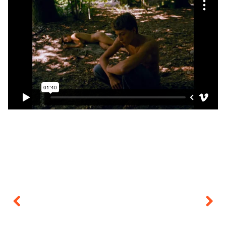
Previous
Next