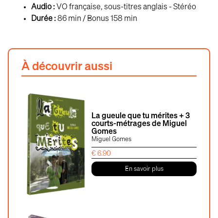
Audio :
VO française, sous-titres anglais - Stéréo
Durée :
86 min / Bonus 158 min
À découvrir aussi
La gueule que tu mérites + 3
courts-métrages de Miguel
Gomes
Miguel Gomes
€
6.90
En savoir plus