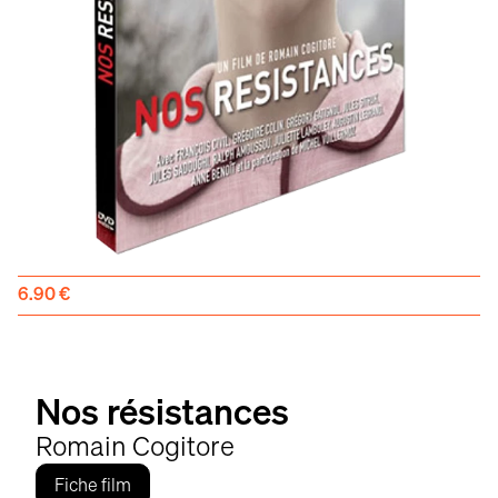
6.90
€
Nos résistances
Romain Cogitore
Fiche film