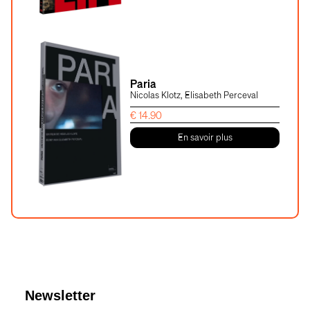
Paria
Nicolas Klotz, Elisabeth Perceval
€
14.90
En savoir plus
Newsletter