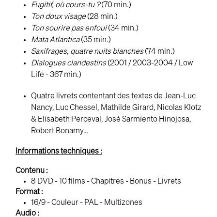
Fugitif, où cours-tu ?
(70 min.)
Ton doux visage
(28 min.)
Ton sourire pas enfoui
(34 min.)
Mata Atlantica
(35 min.)
Saxifrages, quatre nuits blanches
(74 min.)
Dialogues clandestins
(2001 / 2003-2004 / Low
Life - 367 min.)
Quatre livrets contentant des textes de Jean-Luc
Nancy, Luc Chessel, Mathilde Girard, Nicolas Klotz
& Elisabeth Perceval, José Sarmiento Hinojosa,
Robert Bonamy…
Informations techniques :
Contenu :
8 DVD - 10 films - Chapitres - Bonus - Livrets
Format :
16/9 - Couleur - PAL - Multizones
Audio :