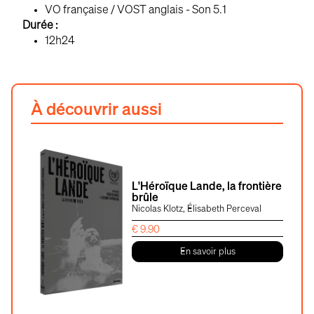
VO française / VOST anglais - Son 5.1
Durée :
12h24
À découvrir aussi
L'Héroïque Lande, la frontière
brûle
Nicolas Klotz, Élisabeth Perceval
€
9.90
En savoir plus