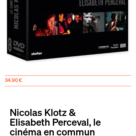
34.90
€
Nicolas Klotz &
Elisabeth Perceval, le
cinéma en commun