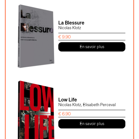
La Blessure
Nicolas Klotz
€
9.90
En savoir plus
Low Life
Nicolas Klotz, Elisabeth Perceval
€
6.90
En savoir plus