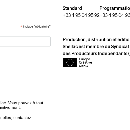
Standard
Programmati
+33 4 95 04 95 92
+33 4 95 04 9
*
indique "obligatoire"
Production, distribution et éditi
Shellac est membre du Syndicat 
des Producteurs Indépendants (
llac. Vous pouvez à tout
initivement.
elles, contactez