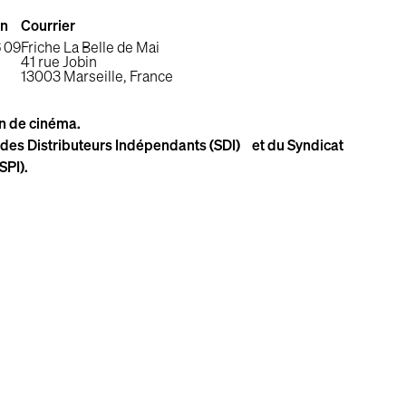
on
Courrier
6 09
Friche La Belle de Mai
41 rue Jobin
13003 Marseille, France
on de cinéma.
des Distributeurs Indépendants (SDI) et du Syndicat
SPI).