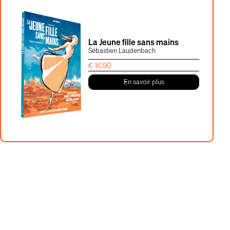
La Jeune fille sans mains
Sébastien Laudenbach
€
16.90
En savoir plus