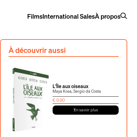
Films
International Sales
À propos
À découvrir aussi
L'Île aux oiseaux
Maya Kosa, Sergio da Costa
€
9.90
En savoir plus