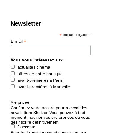
Newsletter
*
indique "obligatoire"
*
E-mail
Vous vous intéressez aux...
actualités cinéma
offres de notre boutique
avant-premières à Paris
avant-premières à Marseille
Vie privée
Confirmez votre accord pour recevoir les
newsletters Shellac. Vous pouvez à tout
moment modifier vos préférences ou vous
désinscrire définitivement.
J'accepte
Pour tout renseignement concernant vos