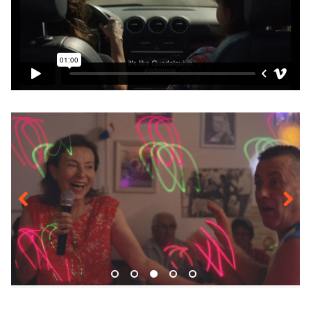
Previous
Next