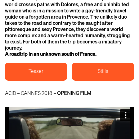
world crosses paths with Dolores, a free and uninhibited
woman who is in a mission to write a gay-friendly travel
guide on a forgotten area in Provence. The unlikely duo
takes to the road and contrary to the saught after
pittoresque and sexy Provence, they discover a world
more complex and a warm-hearted humanity, struggling
to exist. For both of them the trip becomes a initiatory
journey.
A roadtrip in an unknown south of France.
Teaser
Stills
ACID – CANNES 2018 –
OPENING FILM